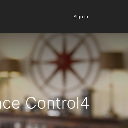
Sign in
ace Control4