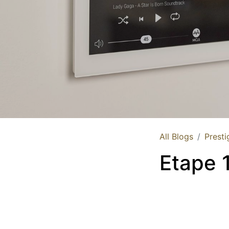
All Blogs
Presti
Etape 1