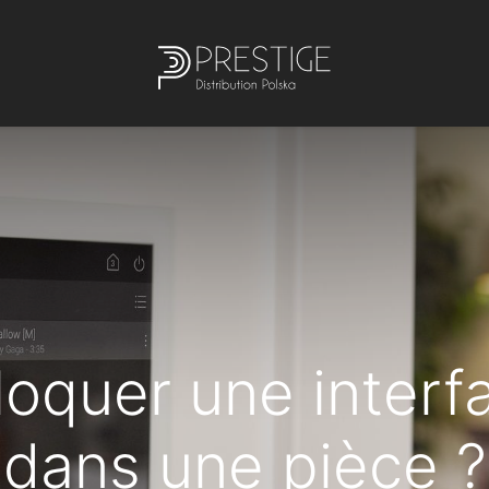
quer une interf
dans une pièce ?