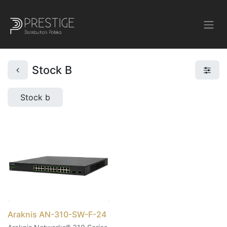
Stock B
Stock b
Araknis AN-310-SW-F-24