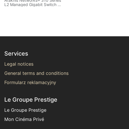
Araknis Networks® 310 Series
L2 Managed Gigabit Switch |
24 + 2 Front Ports
Services
Legal notices
General terms and conditions
Formularz reklamacyjny
Le Groupe Prestige
Le Groupe Prestige
Mon Cinéma Privé