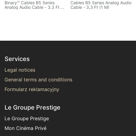
Binary™ Cables B5 Series
Cables B5 Series Analog Audio
Analog Audio Cable - 3.3 Ft (1
Cable - 3,3 Ft (1 M)
M)
Services
Legal notices
General terms and conditions
Formularz reklamacyjny
Le Groupe Prestige
Le Groupe Prestige
Mon Cinéma Privé