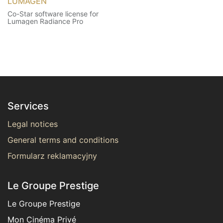
LUMAGEN
Co-Star software license for
Lumagen Radiance Pro
Services
Legal notices
General terms and conditions
Formularz reklamacyjny
Le Groupe Prestige
Le Groupe Prestige
Mon Cinéma Privé